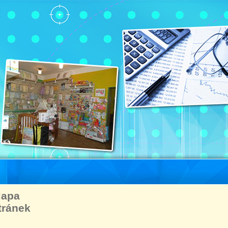
apa
tránek