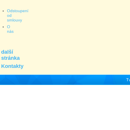
Odstoupení
od
smlouvy
O
nás
další
stránka
Kontakty
T